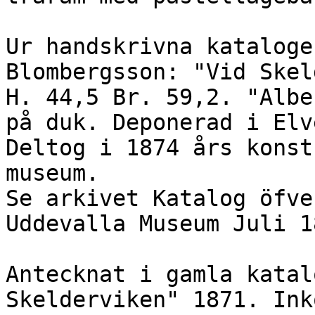
Ur handskrivna kataloge
Blombergsson: "Vid Skel
H. 44,5 Br. 59,2. "Albe
på duk. Deponerad i Elv
Deltog i 1874 års konst
museum.

Se arkivet Katalog öfve
Uddevalla Museum Juli 18
Antecknat i gamla katal
Skelderviken" 1871. Ink