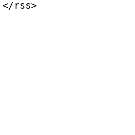
</rss>
