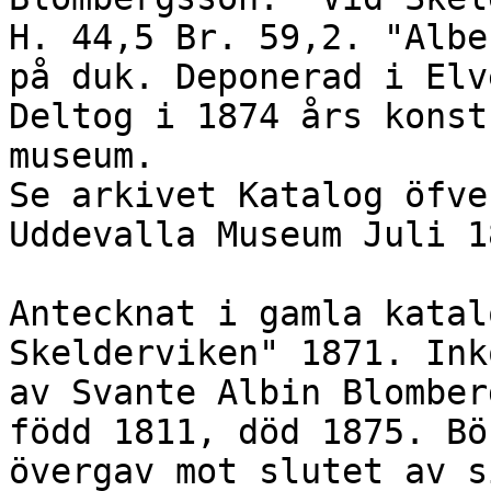
H. 44,5 Br. 59,2. "Albe
på duk. Deponerad i Elv
Deltog i 1874 års konst
museum.

Se arkivet Katalog öfve
Uddevalla Museum Juli 18
Antecknat i gamla katal
Skelderviken" 1871. Ink
av Svante Albin Blomber
född 1811, död 1875. Bö
övergav mot slutet av s