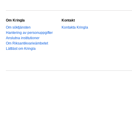
Om Kringla
Kontakt
Om söktjänsten
Kontakta Kringla
Hantering av personuppgifter
Anslutna institutioner
Om Riksantikvarieämbetet
Lättläst om Kringla