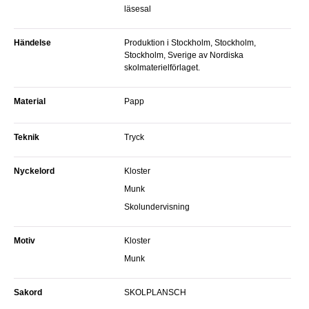
läsesal
Händelse
Produktion i Stockholm, Stockholm,
Stockholm, Sverige av Nordiska
skolmaterielförlaget.
Material
Papp
Teknik
Tryck
Nyckelord
Kloster
Munk
Skolundervisning
Motiv
Kloster
Munk
sakord
SKOLPLANSCH