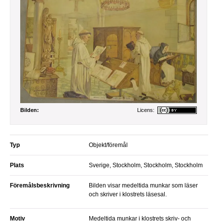
Bilden:
Licens:
Typ
Objekt/föremål
Plats
Sverige, Stockholm, Stockholm, Stockholm
Föremålsbeskrivning
Bilden visar medeltida munkar som läser
och skriver i klostrets läsesal.
Motiv
Medeltida munkar i klostrets skriv- och