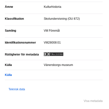
Ämne
Kulturhistoria
Klassifikation
Skolundervisning (OU 872)
Samling
VM Föremål
Identifikationsnummer
VM28008:01
Rättigheter för metadata
Källa
Vänersborgs museum
Källa
Teknisk data
Visa metadata