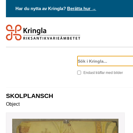
Har du nytta av Kringla?
Berätta hur →
Endast träffar med bilder
SKOLPLANSCH
Object