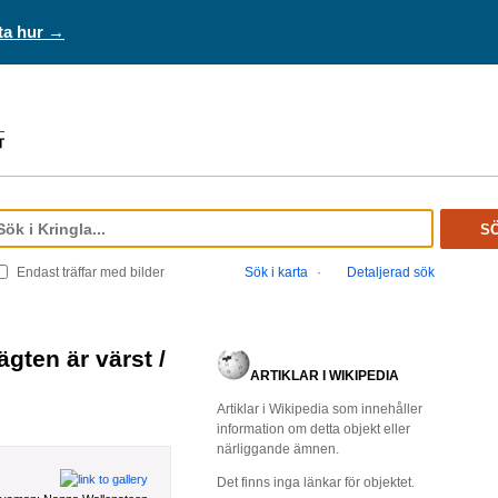
ta hur →
S
Endast träffar med bilder
Sök i karta
·
Detaljerad sök
ARTIKLAR I WIKIPEDIA
Artiklar i Wikipedia som innehåller
information om detta objekt eller
närliggande ämnen.
Det finns inga länkar för objektet.