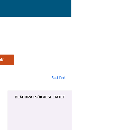
ÖK
Fast länk
BLÄDDRA I SÖKRESULTATET