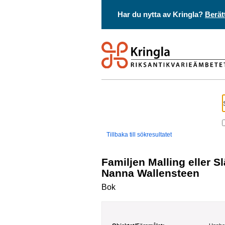
Har du nytta av Kringla?
Berät
Tillbaka till sökresultatet
Familjen Malling eller Slägten är värst /
Nanna Wallensteen
Bok