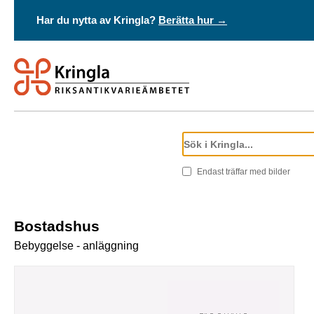
Har du nytta av Kringla?
Berätta hur →
Endast träffar med bilder
Bostadshus
Bebyggelse - anläggning