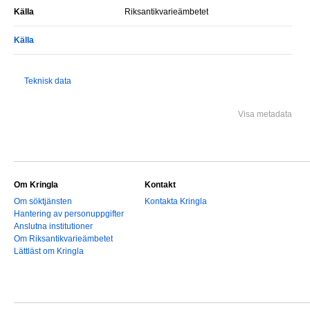
Källa
Riksantikvarieämbetet
Källa
Teknisk data
Visa metadata
Om Kringla
Kontakt
Om söktjänsten
Kontakta Kringla
Hantering av personuppgifter
Anslutna institutioner
Om Riksantikvarieämbetet
Lättläst om Kringla