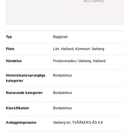
Typ
Byggnad
Plats
Län: Halland, Kommun: Varberg
Händelse
Producerades i Varberg, Halland.
Historiska/ursprungliga
Bostadshus
kategorier
Nuvarande kategorier
Bostadshus
Klassifikation
Bostadshus
Anläggningsnamn
Varberg kn, TVÅÅKERS-ÅS 4:8