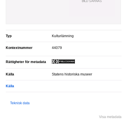
Typ
Kulturlämning
Kontextnummer
44079
Rättigheter för metadata
Källa
Statens historiska museer
Källa
Teknisk data
Visa metadata