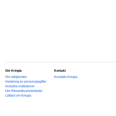
Om Kringla
Kontakt
Om söktjänsten
Kontakta Kringla
Hantering av personuppgifter
Anslutna institutioner
Om Riksantikvarieämbetet
Lättläst om Kringla