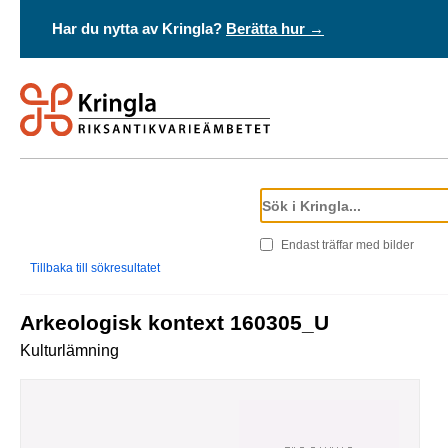
Har du nytta av Kringla?
Berätta hur →
Endast träffar med bilder
Tillbaka till sökresultatet
Arkeologisk kontext 160305_U
Kulturlämning