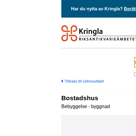
Har du nytta av Kringla?
Berät
Tillbaka till sökresultatet
Bostadshus
Bebyggelse - byggnad