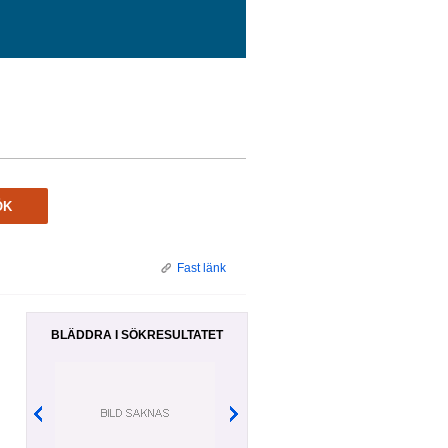
ÖK
Fast länk
BLÄDDRA I SÖKRESULTATET