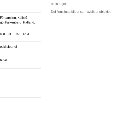
detta objekt.
Det finns inga bilder som avbildar objektet.
sjö, Falkenberg, Halland,
0-01-01 - 1929-12-31 .
 locklistpanel
rtegel