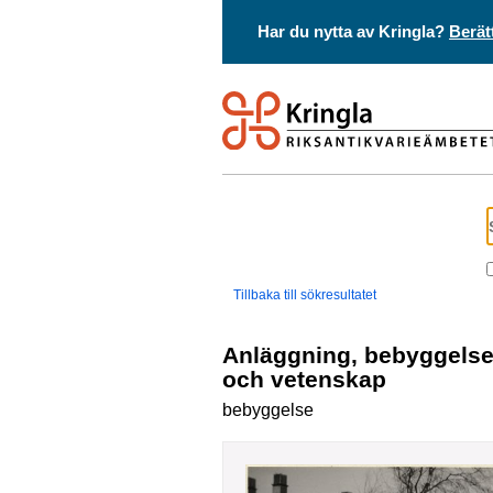
Har du nytta av Kringla?
Berät
Tillbaka till sökresultatet
anläggning, bebyggelse, utbildning
och vetenskap
bebyggelse