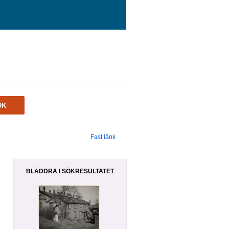
ÖK
Fast länk
BLÄDDRA I SÖKRESULTATET