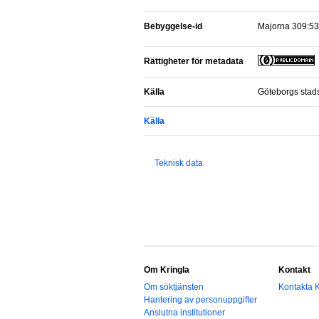
Bebyggelse-id
Majorna 309:53
Rättigheter för metadata
Källa
Göteborgs sta
Källa
Teknisk data
Om Kringla
Kontakt
Om söktjänsten
Kontakta K
Hantering av personuppgifter
Anslutna institutioner