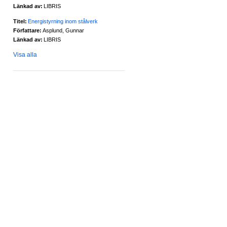
Länkad av:
LIBRIS
Titel:
Energistyrning inom stålverk
Författare:
Asplund, Gunnar
Länkad av:
LIBRIS
Visa alla