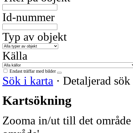
Id-nummer
Typ av objekt
Källa
Endast träffar med bilder
Sök i karta
·
Detaljerad sö
Kartsökning
Zooma in/ut till det område 