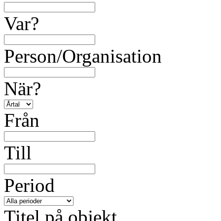
Var?
Person/Organisation
När?
Från
Till
Period
Titel på objekt