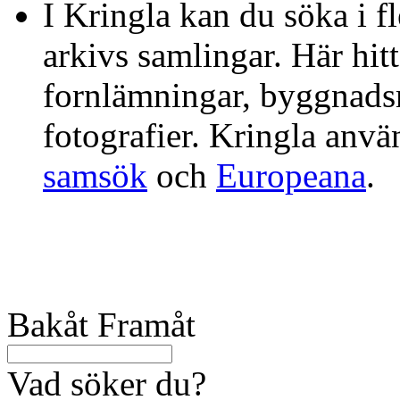
I Kringla kan du söka i f
arkivs samlingar. Här hit
fornlämningar, byggnads
fotografier. Kringla anv
samsök
och
Europeana
.
Bakåt
Framåt
Vad söker du?