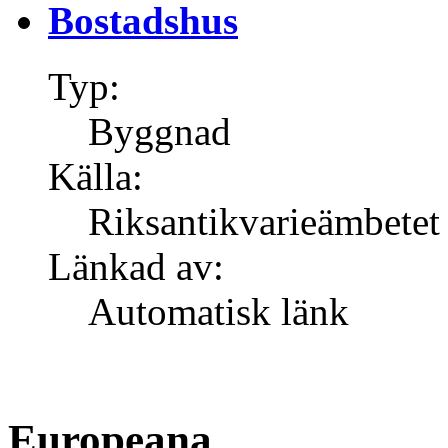
Bostadshus
Typ:
Byggnad
Källa:
Riksantikvarieämbetet
Länkad av:
Automatisk länk
Europeana