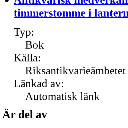
timmerstomme i lantern
Typ:
Bok
Källa:
Riksantikvarieämbetet
Länkad av:
Automatisk länk
Är del av