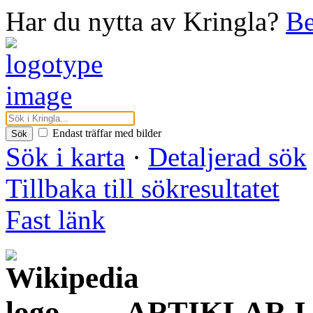
Har du nytta av Kringla?
Be
Endast träffar med bilder
Sök
Sök i karta
·
Detaljerad sök
Tillbaka till sökresultatet
Fast länk
ARTIKLAR I