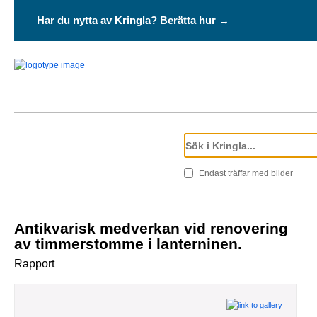
Har du nytta av Kringla?
Berätta hur →
Endast träffar med bilder
Antikvarisk medverkan vid renovering
av timmerstomme i lanterninen.
Rapport