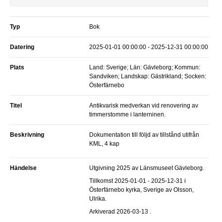
Typ
Bok
Datering
2025-01-01 00:00:00 - 2025-12-31 00:00:00
Plats
Land: Sverige; Län: Gävleborg; Kommun:
Sandviken; Landskap: Gästrikland; Socken:
Österfärnebo
Titel
Antikvarisk medverkan vid renovering av
timmerstomme i lanterninen.
Beskrivning
Dokumentation till följd av tillstånd utifrån
KML, 4 kap
Händelse
Utgivning 2025 av Länsmuseet Gävleborg.
Tillkomst 2025-01-01 - 2025-12-31 i
Österfärnebo kyrka, Sverige av Olsson,
Ulrika.
Arkiverad 2026-03-13 .