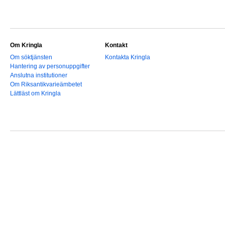
Om Kringla
Kontakt
Om söktjänsten
Kontakta Kringla
Hantering av personuppgifter
Anslutna institutioner
Om Riksantikvarieämbetet
Lättläst om Kringla