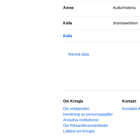
Ämne
Kulturhistoria
Källa
dramawebben
Källa
Teknisk data
Om Kringla
Kontakt
Om söktjänsten
Kontakta K
Hantering av personuppgifter
Anslutna institutioner
Om Riksantikvarieämbetet
Lättläst om Kringla