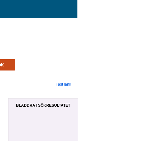
ÖK
Fast länk
BLÄDDRA I SÖKRESULTATET