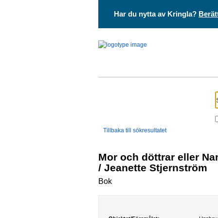
Har du nytta av Kringla?
Berät
Tillbaka till sökresultatet
Mor och döttrar eller Namnförvexlingen
/ Jeanette Stjernström
Bok