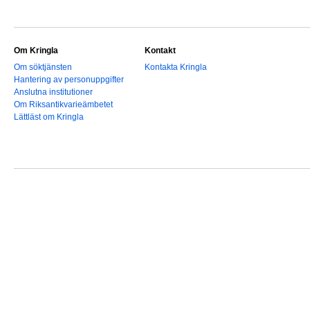
Om Kringla
Kontakt
Om söktjänsten
Kontakta Kringla
Hantering av personuppgifter
Anslutna institutioner
Om Riksantikvarieämbetet
Lättläst om Kringla