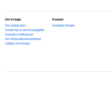
Om Kringla
Kontakt
Om söktjänsten
Kontakta Kringla
Hantering av personuppgifter
Anslutna institutioner
Om Riksantikvarieämbetet
Lättläst om Kringla