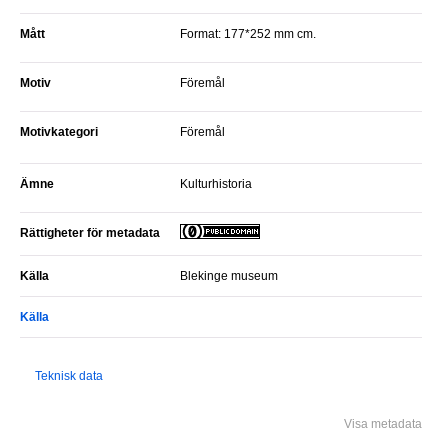
Mått
Format: 177*252 mm cm.
Motiv
Föremål
Motivkategori
Föremål
Ämne
Kulturhistoria
Rättigheter för metadata
Källa
Blekinge museum
Källa
Teknisk data
Visa metadata