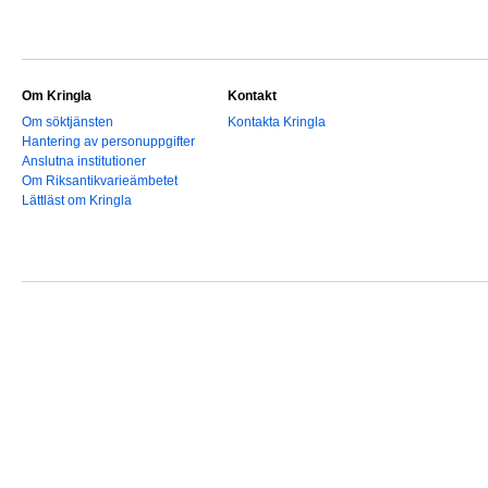
Om Kringla
Kontakt
Om söktjänsten
Kontakta Kringla
Hantering av personuppgifter
Anslutna institutioner
Om Riksantikvarieämbetet
Lättläst om Kringla