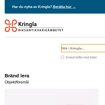
Har du nytta av Kringla?
Berätta hur →
Endast träffar med bilder
Bränd lera
Objekt/föremål