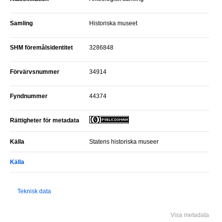
Samling
Historiska museet
SHM föremålsidentitet
3286848
Förvärvsnummer
34914
Fyndnummer
44374
Rättigheter för metadata
Källa
Statens historiska museer
Källa
Teknisk data
Visa metadata