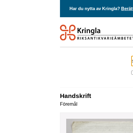
Har du nytta av Kringla?
Berät
handskrift
Föremål