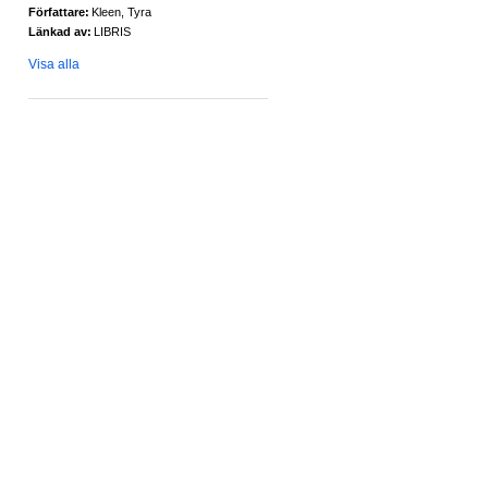
Författare:
Kleen, Tyra
Länkad av:
LIBRIS
Visa alla