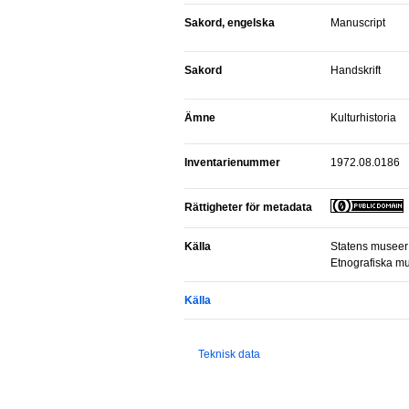
Sakord, engelska
manuscript
Sakord
handskrift
Ämne
Kulturhistoria
Inventarienummer
1972.08.0186
Rättigheter för metadata
Källa
Statens museer f
Etnografiska m
Källa
Teknisk data