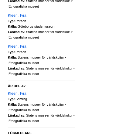
Länkad av:
Statens museer för världskultur -
Etnografiska museet
Kleen, Tyra
Typ:
Person
Källa:
Göteborgs stadsmuseum
Länkad av:
Statens museer för världskultur -
Etnografiska museet
Kleen, Tyra
Typ:
Person
Källa:
Statens museer för världskultur -
Etnografiska museet
Länkad av:
Statens museer för världskultur -
Etnografiska museet
ÄR DEL AV
Kleen, Tyra
Typ:
Samling
Källa:
Statens museer för världskultur -
Etnografiska museet
Länkad av:
Statens museer för världskultur -
Etnografiska museet
FÖRMEDLARE