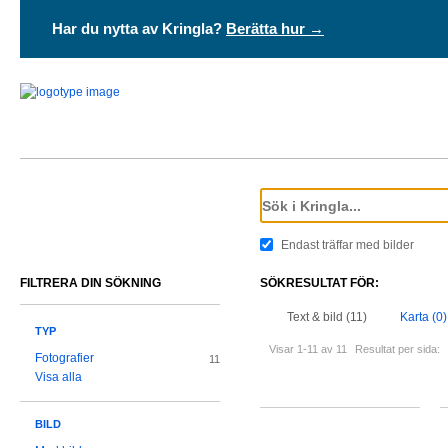
Har du nytta av Kringla?
Berätta hur →
Endast träffar med bilder
FILTRERA DIN SÖKNING
SÖKRESULTAT FÖR:
Text & bild (11)
Karta (0)
TYP
Visar 1-11 av 11
Resultat per sida:
Fotografier
11
Visa alla
BILD