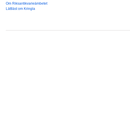
Om Riksantikvarieämbetet
Lättläst om Kringla