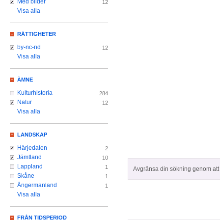
Med bilder
12
Visa alla
RÄTTIGHETER
by-nc-nd
12
Visa alla
ÄMNE
Kulturhistoria
284
Natur
12
Visa alla
LANDSKAP
Härjedalen
2
Jämtland
10
Lappland
1
Avgränsa din sökning genom att z
Skåne
1
Ångermanland
1
Visa alla
FRÅN TIDSPERIOD