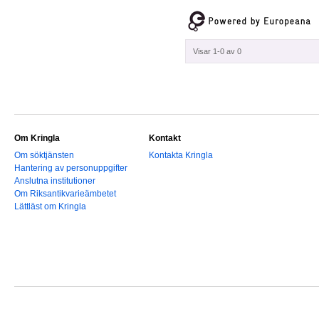
Visar 1-0 av 0
Om Kringla
Kontakt
Om söktjänsten
Kontakta Kringla
Hantering av personuppgifter
Anslutna institutioner
Om Riksantikvarieämbetet
Lättläst om Kringla