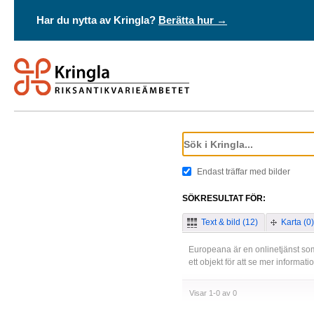
Har du nytta av Kringla?
Berätta hur →
Endast träffar med bilder
SÖKRESULTAT FÖR:
Text & bild (12)
Karta (0)
Europeana är en onlinetjänst som
ett objekt för att se mer informat
Visar 1-0 av 0