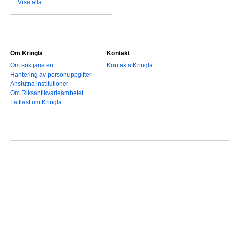
Visa alla
Om Kringla
Kontakt
Om söktjänsten
Kontakta Kringla
Hantering av personuppgifter
Anslutna institutioner
Om Riksantikvarieämbetet
Lättläst om Kringla