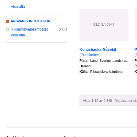
Visa alla
ANSVARIG INSTITUTION
Riksantikvarieämbetet
2 348
Visa alla
Kungsbacka-Gåsekil
P
(Publikation)
(
Plats:
Land: Sverige; Landskap:
P
Halland;
Ö
Källa:
Riksantikvarieämbetet
K
Visar 1-12 av 2 348
Resultat per si