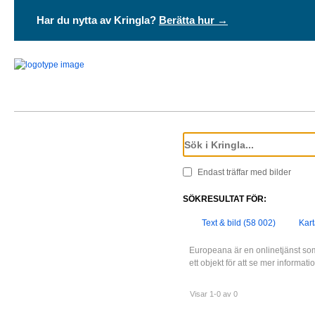
Har du nytta av Kringla?
Berätta hur →
Endast träffar med bilder
SÖKRESULTAT FÖR:
Text & bild (58 002)
Kart
Europeana är en onlinetjänst som
ett objekt för att se mer informat
Visar 1-0 av 0