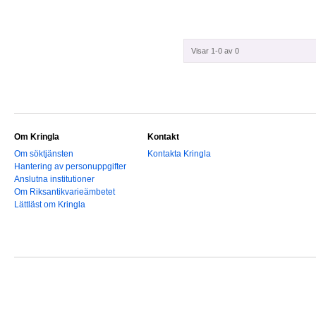
Visar 1-0 av 0
Om Kringla
Kontakt
Om söktjänsten
Kontakta Kringla
Hantering av personuppgifter
Anslutna institutioner
Om Riksantikvarieämbetet
Lättläst om Kringla