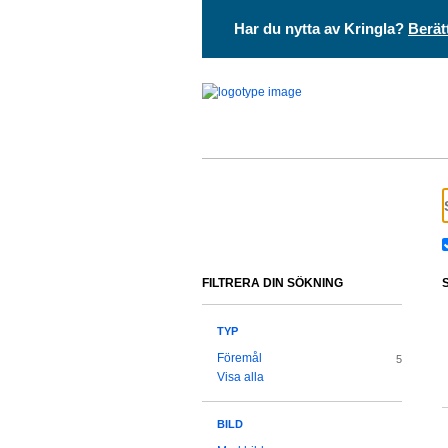
Har du nytta av Kringla?
Berät
FILTRERA DIN SÖKNING
TYP
Föremål
5
Visa alla
BILD