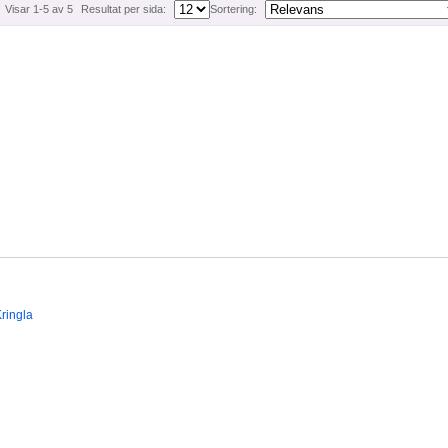
Visar 1-5 av 5
Resultat per sida:
Sortering:
ringla