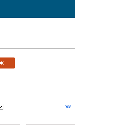
ÖK
RSS