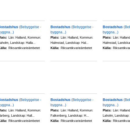
Bostadshus
(Bebyggelse -
Bostadshus
(Bebyggelse -
Bostadshus
(Be
yggna...)
byggna...)
byggna...)
lats:
Län: Halland, Kommun:
Plats:
Län: Halland, Kommun:
Plats:
Län: Hallan
aholm, Landskap: Halla...
Halmstad, Landskap: Hal...
Halmstad, Landskap
älla:
Riksantikvarieämbetet
Källa:
Riksantikvarieämbetet
Källa:
Riksantikva
Bostadshus
(Bebyggelse -
Bostadshus
(Bebyggelse -
Bostadshus
(Be
yggna...)
byggna...)
byggna...)
lats:
Län: Halland, Kommun:
Plats:
Län: Halland, Kommun:
Plats:
Län: Hallan
arberg, Landskap: Hall...
Falkenberg, Landskap: H...
Laholm, Landskap: H
älla:
Riksantikvarieämbetet
Källa:
Riksantikvarieämbetet
Källa:
Riksantikva