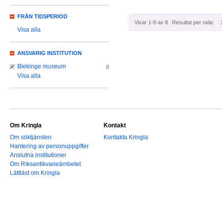
FRÅN TIDSPERIOD
Visar 1-8 av 8
Resultat per sida:
Visa alla
ANSVARIG INSTITUTION
Blekinge museum
8
Visa alla
Om Kringla
Kontakt
Om söktjänsten
Kontakta Kringla
Hantering av personuppgifter
Anslutna institutioner
Om Riksantikvarieämbetet
Lättläst om Kringla