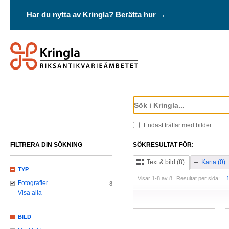
Har du nytta av Kringla?
Berätta hur →
Endast träffar med bilder
FILTRERA DIN SÖKNING
SÖKRESULTAT FÖR:
Text & bild (8)
Karta (0)
TYP
Visar 1-8 av 8
Resultat per sida:
Fotografier
8
Visa alla
BILD