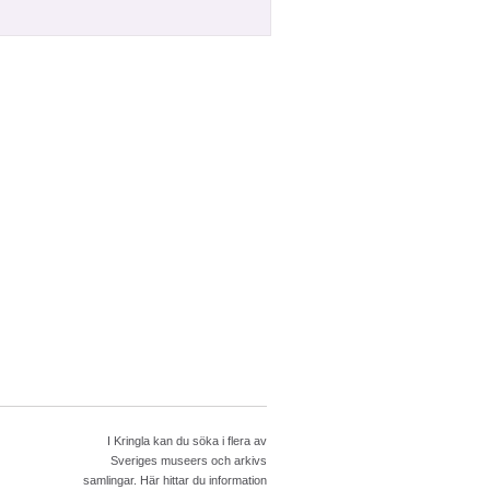
I Kringla kan du söka i flera av
Sveriges museers och arkivs
samlingar. Här hittar du information