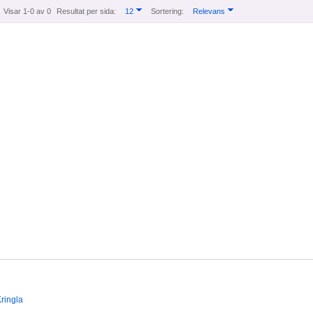
Visar 1-0 av 0
Resultat per sida:
12
Sortering:
Relevans
ringla