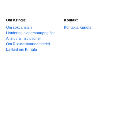
Om Kringla
Kontakt
Om söktjänsten
Kontakta Kringla
Hantering av personuppgifter
Anslutna institutioner
Om Riksantikvarieämbetet
Lättläst om Kringla