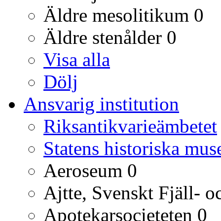
Äldre mesolitikum
0
Äldre stenålder
0
Visa alla
Dölj
Ansvarig institution
Riksantikvarieämbetet
Statens historiska mu
Aeroseum
0
Ajtte, Svenskt Fjäll-
Apotekarsocieteten
0