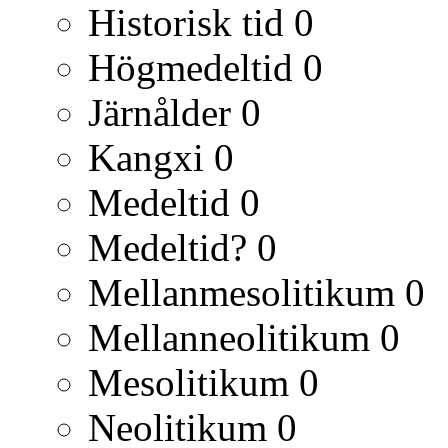
Historisk tid
0
Högmedeltid
0
Järnålder
0
Kangxi
0
Medeltid
0
Medeltid?
0
Mellanmesolitikum
0
Mellanneolitikum
0
Mesolitikum
0
Neolitikum
0