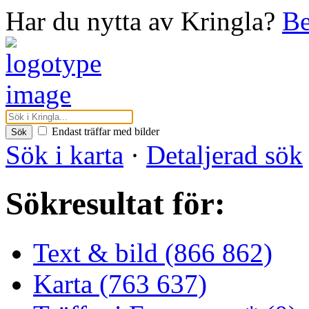
Har du nytta av Kringla?
Be
Endast träffar med bilder
Sök
Sök i karta
·
Detaljerad sök
Sökresultat för:
Text & bild (866 862)
Karta (763 637)