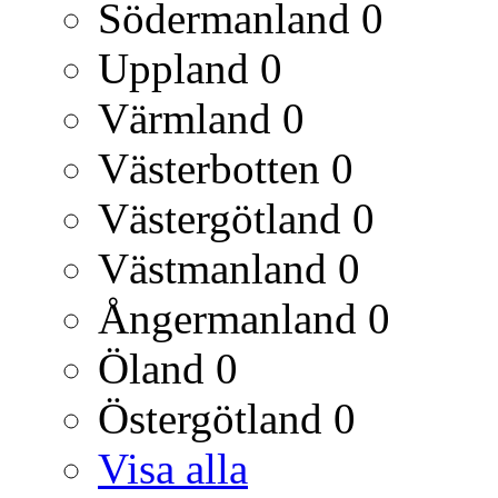
Södermanland
0
Uppland
0
Värmland
0
Västerbotten
0
Västergötland
0
Västmanland
0
Ångermanland
0
Öland
0
Östergötland
0
Visa alla