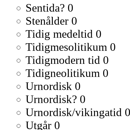
Sentida?
0
Stenålder
0
Tidig medeltid
0
Tidigmesolitikum
0
Tidigmodern tid
0
Tidigneolitikum
0
Urnordisk
0
Urnordisk?
0
Urnordisk/vikingatid
Utgår
0