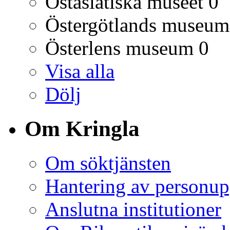
Östasiatiska museet
0
Östergötlands museum
Österlens museum
0
Visa alla
Dölj
Om Kringla
Om söktjänsten
Hantering av personup
Anslutna institutioner