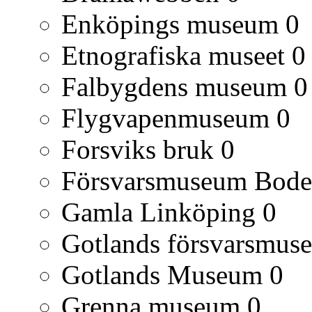
Enköpings museum
0
Etnografiska museet
0
Falbygdens museum
0
Flygvapenmuseum
0
Forsviks bruk
0
Försvarsmuseum Bod
Gamla Linköping
0
Gotlands försvarsmus
Gotlands Museum
0
Grenna museum
0