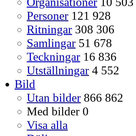
Organisationer
10 503
Personer
121 928
Ritningar
308 306
Samlingar
51 678
Teckningar
16 836
Utställningar
4 552
Bild
Utan bilder
866 862
Med bilder
0
Visa alla