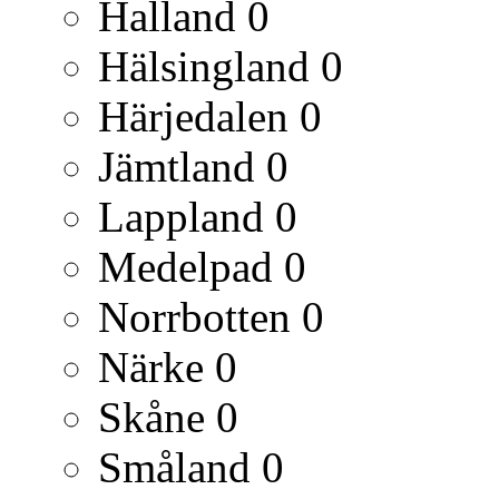
Halland
0
Hälsingland
0
Härjedalen
0
Jämtland
0
Lappland
0
Medelpad
0
Norrbotten
0
Närke
0
Skåne
0
Småland
0