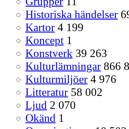
Grupper
11
Historiska händelser
6
Kartor
4 199
Koncept
1
Konstverk
39 263
Kulturlämningar
866 
Kulturmiljöer
4 976
Litteratur
58 002
Ljud
2 070
Okänd
1