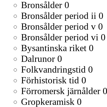
Bronsålder
0
Bronsålder period ii
0
Bronsålder period v
0
Bronsålder period vi
0
Bysantinska riket
0
Dalrunor
0
Folkvandringstid
0
Förhistorisk tid
0
Förromersk järnålder
Gropkeramisk
0