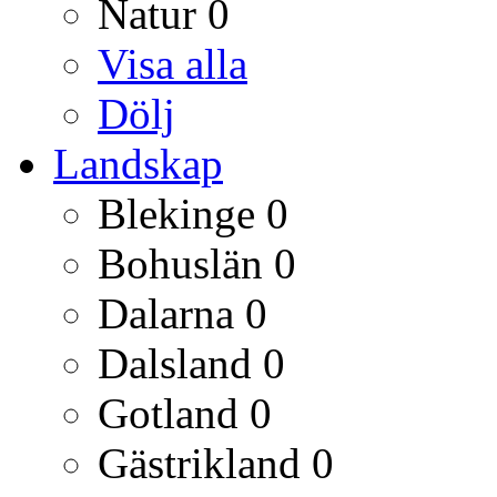
Natur
0
Visa alla
Dölj
Landskap
Blekinge
0
Bohuslän
0
Dalarna
0
Dalsland
0
Gotland
0
Gästrikland
0