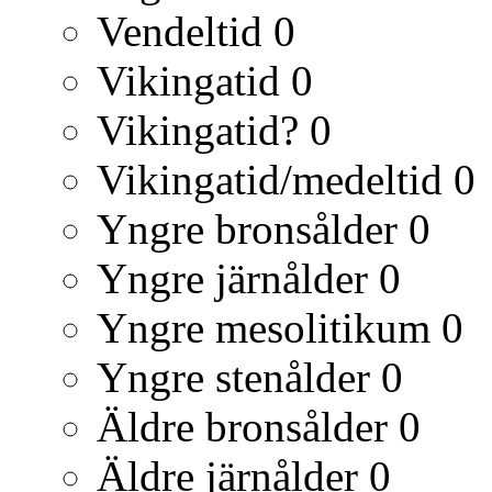
Vendeltid
0
Vikingatid
0
Vikingatid?
0
Vikingatid/medeltid
0
Yngre bronsålder
0
Yngre järnålder
0
Yngre mesolitikum
0
Yngre stenålder
0
Äldre bronsålder
0
Äldre järnålder
0