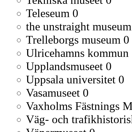
Teleseum
0
the unstraight museum
Trelleborgs museum
0
Ulricehamns kommun
Upplandsmuseet
0
Uppsala universitet
0
Vasamuseet
0
Vaxholms Fästnings 
Väg- och trafikhistori