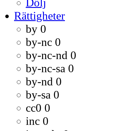
Dölj
Rättigheter
by
0
by-nc
0
by-nc-nd
0
by-nc-sa
0
by-nd
0
by-sa
0
cc0
0
inc
0