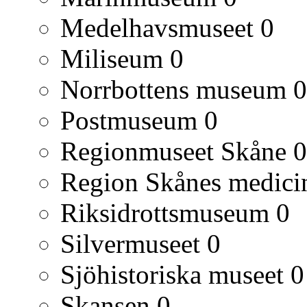
Medelhavsmuseet
0
Miliseum
0
Norrbottens museum
0
Postmuseum
0
Regionmuseet Skåne
0
Region Skånes medicin
Riksidrottsmuseum
0
Silvermuseet
0
Sjöhistoriska museet
0
Skansen
0