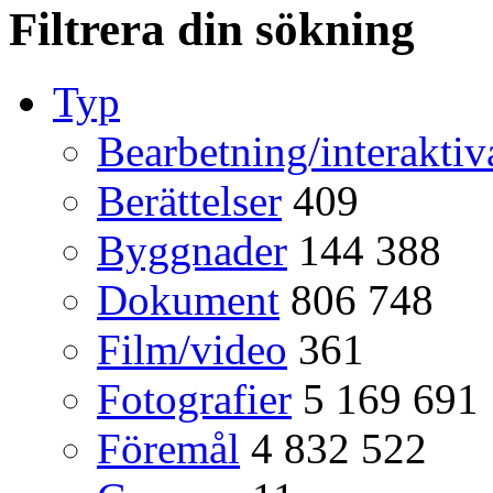
Filtrera din sökning
Typ
Bearbetning/interaktiv
Berättelser
409
Byggnader
144 388
Dokument
806 748
Film/video
361
Fotografier
5 169 691
Föremål
4 832 522