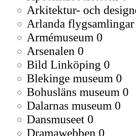
Arkitektur- och desig
Arlanda flygsamlingar
Armémuseum
0
Arsenalen
0
Bild Linköping
0
Blekinge museum
0
Bohusläns museum
0
Dalarnas museum
0
Dansmuseet
0
Dramawebben
0