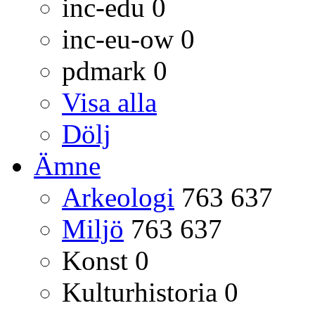
inc-edu
0
inc-eu-ow
0
pdmark
0
Visa alla
Dölj
Ämne
Arkeologi
763 637
Miljö
763 637
Konst
0
Kulturhistoria
0