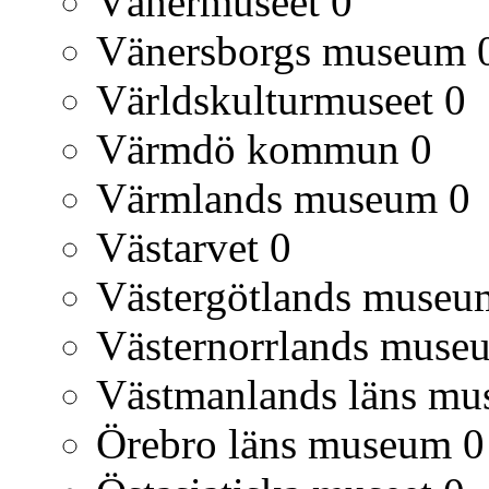
Vänermuseet
0
Vänersborgs museum
Världskulturmuseet
0
Värmdö kommun
0
Värmlands museum
0
Västarvet
0
Västergötlands museu
Västernorrlands muse
Västmanlands läns m
Örebro läns museum
0