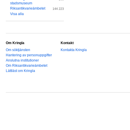
stadsmuseum
Riksantikvarieämbetet
144 223
Visa alla
Om Kringla
Kontakt
Om söktjänsten
Kontakta Kringla
Hantering av personuppgifter
Anslutna institutioner
Om Riksantikvarieämbetet
Lättläst om Kringla