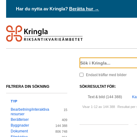
Har du nytta av Kringla?
Berätta hur →
Endast träffar med bilder
FILTRERA DIN SÖKNING
SÖKRESULTAT FÖR:
Text & bild (144 388)
Ka
TYP
Visar 1-12 av 144 388
Resultat per 
Bearbetning/interaktiva
15
resurser
Berättelser
409
Byggnader
144 388
Dokument
806 748