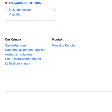
ANSVARIG INSTITUTION
Blekinge museum
1
Visa alla
Om Kringla
Kontakt
Om söktjänsten
Kontakta Kringla
Hantering av personuppgifter
Anslutna institutioner
Om Riksantikvarieämbetet
Lättläst om Kringla