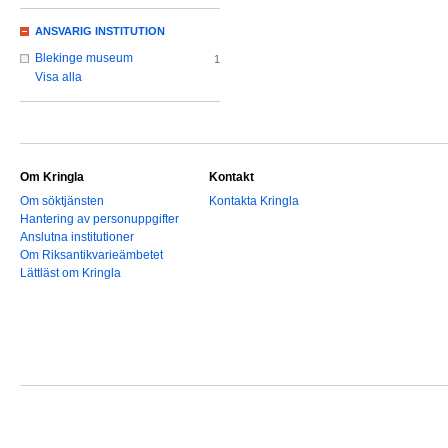
ANSVARIG INSTITUTION
Blekinge museum
1
Visa alla
Om Kringla
Kontakt
Om söktjänsten
Kontakta Kringla
Hantering av personuppgifter
Anslutna institutioner
Om Riksantikvarieämbetet
Lättläst om Kringla