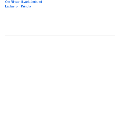
Om Riksantikvarieämbetet
Lättläst om Kringla