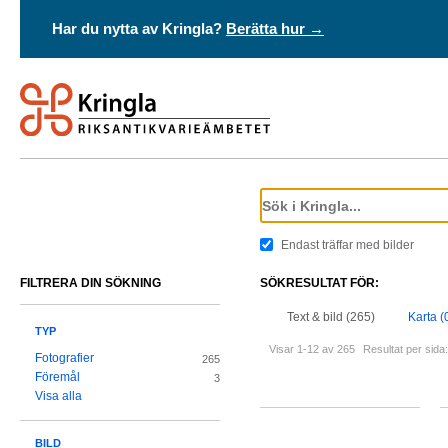
Har du nytta av Kringla?
Berätta hur →
Endast träffar med bilder
FILTRERA DIN SÖKNING
SÖKRESULTAT FÖR:
Text & bild (265)
Karta (
TYP
Visar 1-12 av 265
Resultat per sida:
Fotografier
265
Föremål
3
Visa alla
BILD