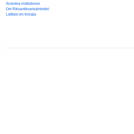
Anslutna institutioner
Om Riksantikvarieämbetet
Lättläst om Kringla