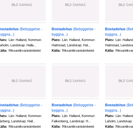
Bostadshus
(Bebyggelse -
Bostadshus
(Bebyggelse -
Bostadshus
(Be
yggna...)
byggna...)
byggna...)
lats:
Län: Halland, Kommun:
Plats:
Län: Halland, Kommun:
Plats:
Län: Hallan
aholm, Landskap: Halla...
Halmstad, Landskap: Hal...
Halmstad, Landskap
älla:
Riksantikvarieämbetet
Källa:
Riksantikvarieämbetet
Källa:
Riksantikva
Bostadshus
(Bebyggelse -
Bostadshus
(Bebyggelse -
Bostadshus
(Be
yggna...)
byggna...)
byggna...)
lats:
Län: Halland, Kommun:
Plats:
Län: Halland, Kommun:
Plats:
Län: Hallan
arberg, Landskap: Hall...
Falkenberg, Landskap: H...
Laholm, Landskap: H
älla:
Riksantikvarieämbetet
Källa:
Riksantikvarieämbetet
Källa:
Riksantikva