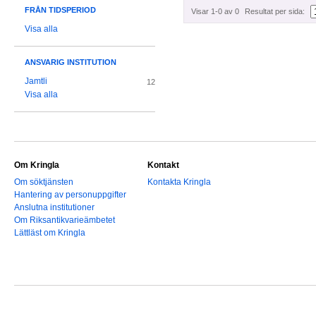
FRÅN TIDSPERIOD
Visar 1-0 av 0
Resultat per sida:
Visa alla
ANSVARIG INSTITUTION
Jamtli
12
Visa alla
Om Kringla
Kontakt
Om söktjänsten
Kontakta Kringla
Hantering av personuppgifter
Anslutna institutioner
Om Riksantikvarieämbetet
Lättläst om Kringla