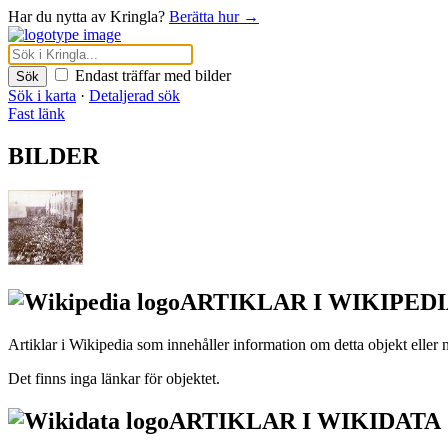
Har du nytta av Kringla?
Berätta hur →
Endast träffar med bilder
Sök
Sök i karta
·
Detaljerad sök
Fast länk
BILDER
ARTIKLAR I WIKIPED
Artiklar i Wikipedia som innehåller information om detta objekt eller
Det finns inga länkar för objektet.
ARTIKLAR I WIKIDATA