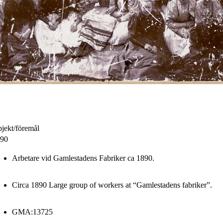
jekt/föremål
90
Arbetare vid Gamlestadens Fabriker ca 1890.
Circa 1890 Large group of workers at “Gamlestadens fabriker”.
GMA:13725