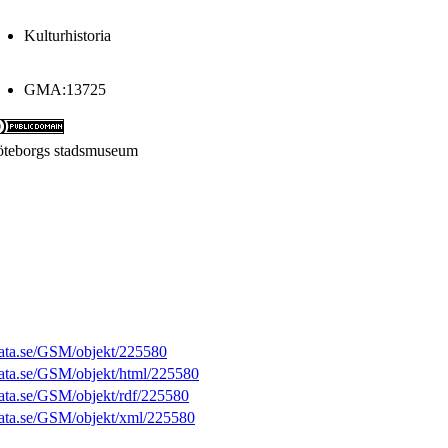
Kulturhistoria
GMA:13725
teborgs stadsmuseum
sdata.se/GSM/objekt/225580
sdata.se/GSM/objekt/html/225580
sdata.se/GSM/objekt/rdf/225580
sdata.se/GSM/objekt/xml/225580