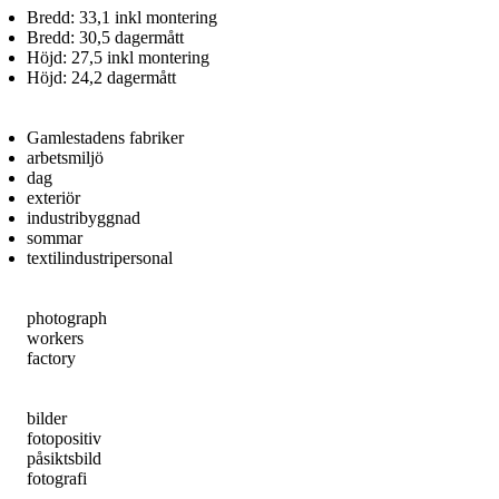
Bredd: 33,1 inkl montering
Bredd: 30,5 dagermått
Höjd: 27,5 inkl montering
Höjd: 24,2 dagermått
Gamlestadens fabriker
arbetsmiljö
dag
exteriör
industribyggnad
sommar
textilindustripersonal
photograph
workers
factory
bilder
fotopositiv
påsiktsbild
fotografi