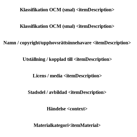
Klassifikation OCM (smal)
<itemDescription>
Klassifikation OCM (smal)
<itemDescription>
Namn / copyright/upphovsrättsinnehavare
<itemDescription>
Utställning / kopplad till
<itemDescription>
Licens / media
<itemDescription>
Stadsdel / avbildad
<itemDescription>
Händelse
<context>
Materialkategori
<itemMaterial>