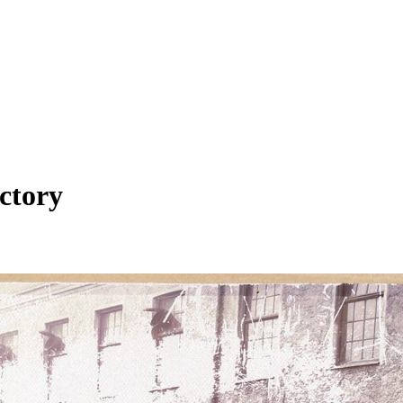
actory