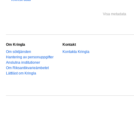
Visa metadata
Om Kringla
Kontakt
Om söktjänsten
Kontakta Kringla
Hantering av personuppgifter
Anslutna institutioner
Om Riksantikvarieämbetet
Lättläst om Kringla