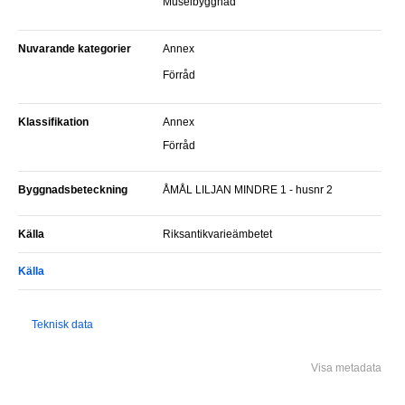
Museibyggnad
Nuvarande kategorier
Annex
Förråd
Klassifikation
Annex
Förråd
Byggnadsbeteckning
ÅMÅL LILJAN MINDRE 1 - husnr 2
Källa
Riksantikvarieämbetet
Källa
Teknisk data
Visa metadata