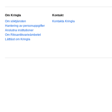
Om Kringla
Kontakt
Om söktjänsten
Kontakta Kringla
Hantering av personuppgifter
Anslutna institutioner
Om Riksantikvarieämbetet
Lättläst om Kringla