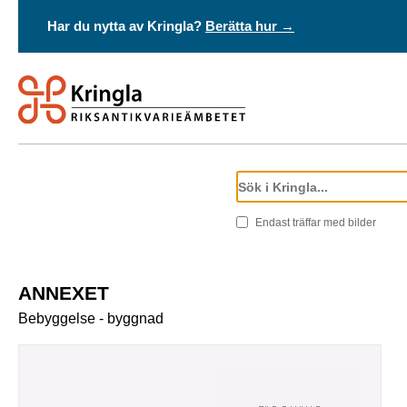
Har du nytta av Kringla?
Berätta hur →
Endast träffar med bilder
ANNEXET
Bebyggelse - byggnad